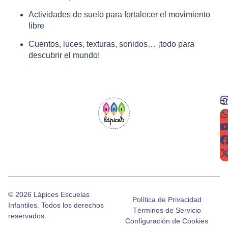
Actividades de suelo para fortalecer el movimiento
libre
Cuentos, luces, texturas, sonidos… ¡todo para
descubrir el mundo!
En
de
lo
n
© 2026 Lápices Escuelas
Política de Privacidad
Infantiles. Todos los derechos
Términos de Servicio
reservados.
Configuración de Cookies