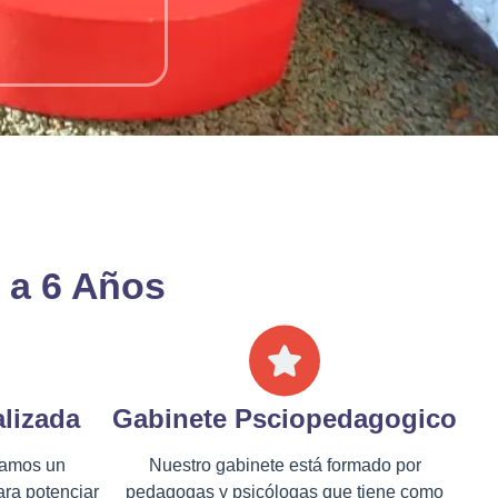
 a 6 Años
lizada
Gabinete Psciopedagogico
damos un
Nuestro gabinete está formado por
ara potenciar
pedagogas y psicólogas que tiene como