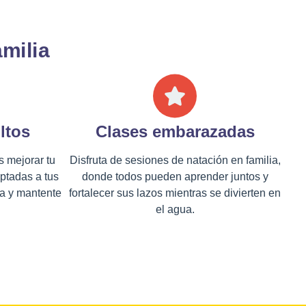
amilia
ltos
Clases embarazadas
s mejorar tu
Disfruta de sesiones de natación en familia,
ptadas a tus
donde todos pueden aprender juntos y
ua y mantente
fortalecer sus lazos mientras se divierten en
el agua.