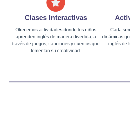
Clases Interactivas
Acti
Ofrecemos actividades donde los niños
Cada sem
aprenden inglés de manera divertida, a
dinámicas que
través de juegos, canciones y cuentos que
inglés de 
fomentan su creatividad.