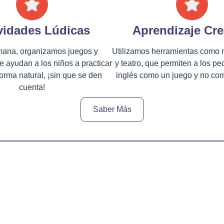
vidades Lúdicas
Aprendizaje Cre
ana, organizamos juegos y
Utilizamos herramientas como
 ayudan a los niños a practicar
y teatro, que permiten a los pe
forma natural, ¡sin que se den
inglés como un juego y no com
cuenta!
Saber Más