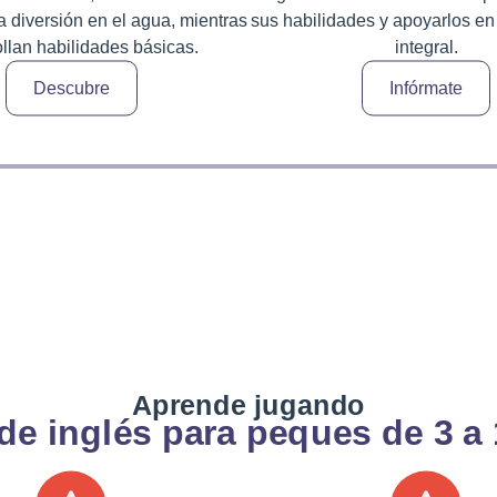
a diversión en el agua, mientras
sus habilidades y apoyarlos en
llan habilidades básicas.
integral.
Descubre
Infórmate
Aprende jugando
de inglés para peques de 3 a