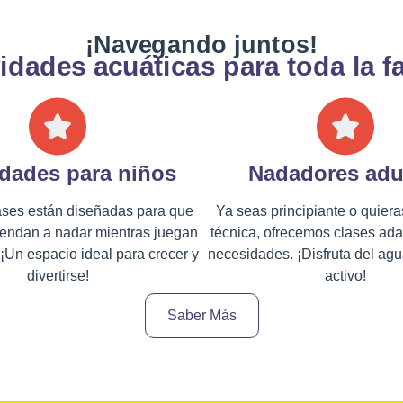
¡Navegando juntos!
idades acuáticas para toda la f
idades para niños
Nadadores adu
ases están diseñadas para que
Ya seas principiante o quiera
rendan a nadar mientras juegan
técnica, ofrecemos clases ada
 ¡Un espacio ideal para crecer y
necesidades. ¡Disfruta del ag
divertirse!
activo!
Saber Más