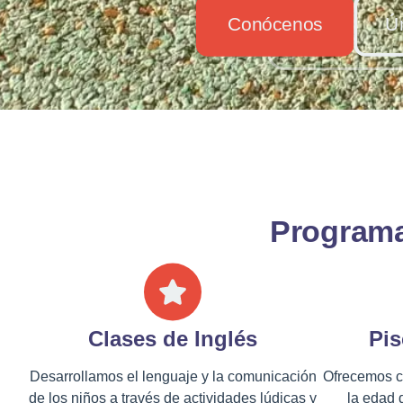
Conócenos
Ú
Programa
Clases de Inglés
Pis
Desarrollamos el lenguaje y la comunicación
Ofrecemos c
de los niños a través de actividades lúdicas y
la edad 