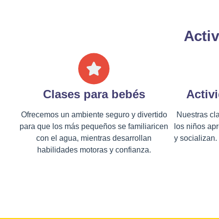
Activ
Clases para bebés
Activ
Ofrecemos un ambiente seguro y divertido
Nuestras cl
para que los más pequeños se familiaricen
los niños ap
con el agua, mientras desarrollan
y socializan.
habilidades motoras y confianza.