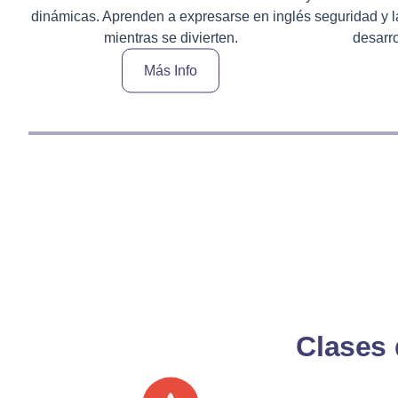
dinámicas. Aprenden a expresarse en inglés
seguridad y l
mientras se divierten.
desarro
Más Info
Clases 