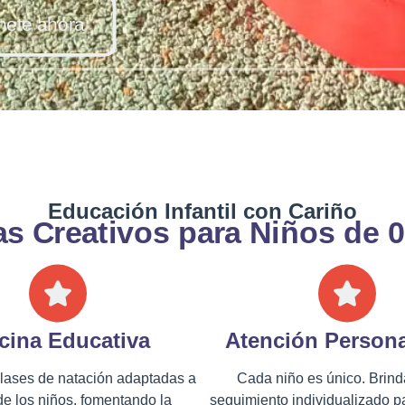
nete ahora
Educación Infantil con Cariño
s Creativos para Niños de 0
cina Educativa
Atención Persona
lases de natación adaptadas a
Cada niño es único. Brin
de los niños, fomentando la
seguimiento individualizado p