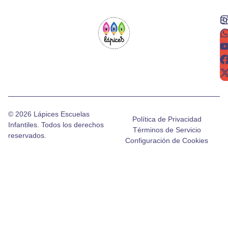
En
de
lo
n
© 2026 Lápices Escuelas
Política de Privacidad
Infantiles. Todos los derechos
Términos de Servicio
reservados.
Configuración de Cookies