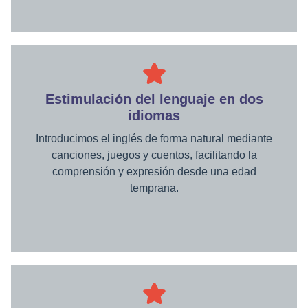
Estimulación del lenguaje en dos
idiomas
Introducimos el inglés de forma natural mediante
canciones, juegos y cuentos, facilitando la
comprensión y expresión desde una edad
temprana.