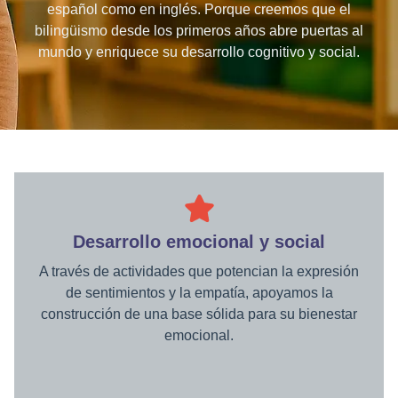
español como en inglés. Porque creemos que el
bilingüismo desde los primeros años abre puertas al
mundo y enriquece su desarrollo cognitivo y social.
Desarrollo emocional y social
A través de actividades que potencian la expresión
de sentimientos y la empatía, apoyamos la
construcción de una base sólida para su bienestar
emocional.