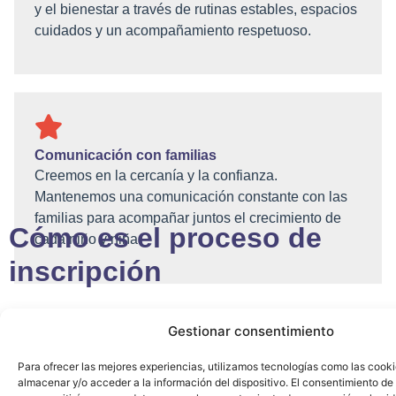
y el bienestar a través de rutinas estables, espacios
cuidados y un acompañamiento respetuoso.
Comunicación con familias
Creemos en la cercanía y la confianza.
Mantenemos una comunicación constante con las
familias para acompañar juntos el crecimiento de
Cómo es el proceso de
cada niño y niña.
inscripción
Gestionar consentimiento
Paso 1
Para ofrecer las mejores experiencias, utilizamos tecnologías como las cook
25%
almacenar y/o acceder a la información del dispositivo. El consentimiento de
📝 Rellena el formulario