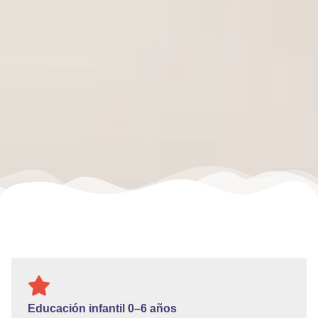
Educación infantil 0–6 años