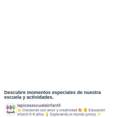
Lapices RN
Ubicado entre toda la variedad de la zona
de Benicalap
Descubre momentos especiales de nuestra
escuela y actividades.
lapicesescuelainfantil
🌟 Creciendo con amor y creatividad 🎨
👶 Educación
infantil 0-6 años
💡 Explorando el mundo juntos ✨